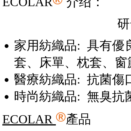
ECOLAR
介绍：
研
家用紡織品: 具有
套、床單、枕套、窗
醫療紡織品: 抗菌
時尚紡織品: 無臭
®
ECOLAR
產品