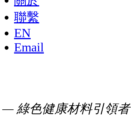
關於
聯繫
EN
Email
— 綠色健康材料引領