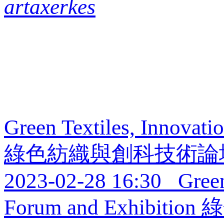
artaxerkes
Green Textiles, Innovat
綠色紡織與創科技術論
2023-02-28 16:30
Green 
Forum and Exhi