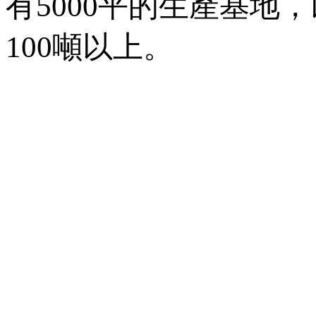
有5000平的生產基地
100噸以上。