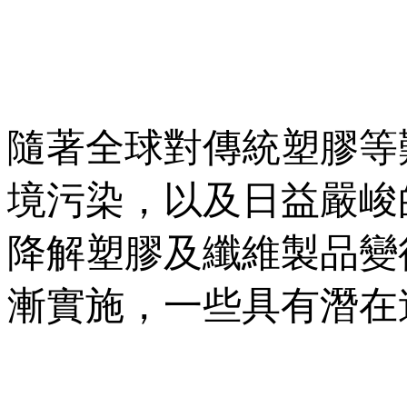
隨著全球對傳統塑膠等
境污染，以及日益嚴峻
降解塑膠及纖維製品變
漸實施，一些具有潛在