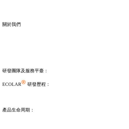
關於我們
研發團隊及服務平臺：
®
ECOLAR
研發歷程：
產品生命周期：