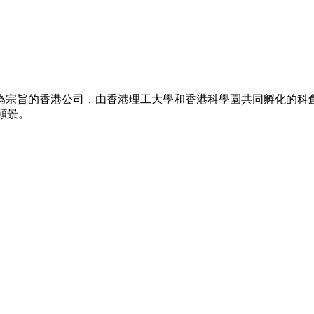
為宗旨的香港公司，由香港理工大學和香港科學園共同孵化的科創
願景。