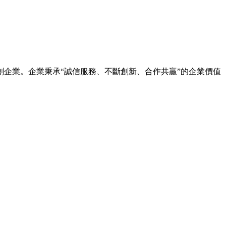
企業。企業秉承“誠信服務、不斷創新、合作共贏”的企業價值