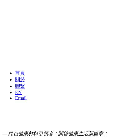
首頁
關於
聯繫
EN
Email
— 綠色健康材料引領者！開啓健康生活新篇章！