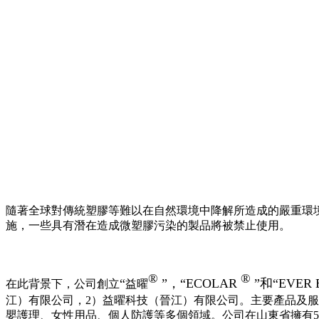
隨著全球對傳統塑膠等難以在自然環境中降解所造成的嚴重環
施，一些具有潛在造成微塑膠污染的製品將被禁止使用。
®
®
“
”，“ECOLAR
”和“EVER 
在此背景下，公司創立
益曜
江）有限公司，2）益曜科技（晉江）有限公司。主要產品及
嬰護理、女性用品、個人防護等多個領域。公司在山東省擁有50