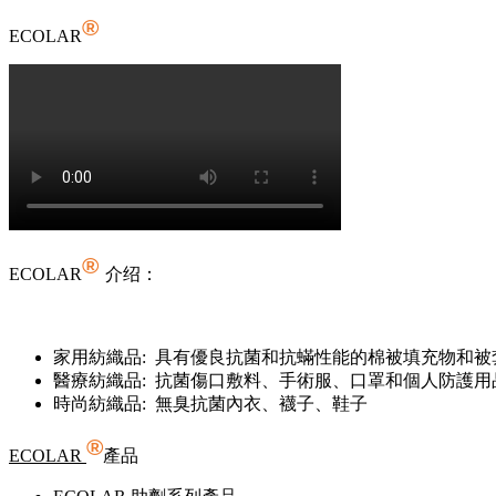
®
ECOLAR
®
ECOLAR
介绍：
家用紡織品: 具有優良抗菌和抗蟎性能的棉被填充物和
醫療紡織品: 抗菌傷口敷料、手術服、口罩和個人防護用
時尚紡織品: 無臭抗菌內衣、襪子、鞋子
®
ECOLAR
產品