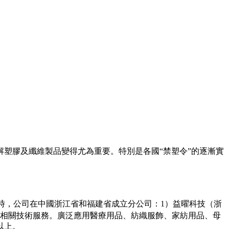
塑膠及纖維製品變得尤為重要。特別是各國“禁塑令”的逐漸實
時，公司在中國浙江省和福建省成立分公司：1）益曜科技（浙
及相關技術服務。廣泛應用醫療用品、紡織服飾、家紡用品、母
以上。